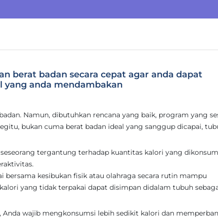
an berat badan secara cepat agar anda dapat
al yang anda mendambakan
adan. Namun, dibutuhkan rencana yang baik, program yang ses
egitu, bukan cuma berat badan ideal yang sanggup dicapai, tu
 seseorang tergantung terhadap kuantitas kalori yang dikonsum
raktivitas.
rtai bersama kesibukan fisik atau olahraga secara rutin mampu
 kalori yang tidak terpakai dapat disimpan didalam tubuh sebaga
an, Anda wajib mengkonsumsi lebih sedikit kalori dan memperba