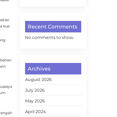
atasi
Recent Comments
a kue
No comments to show.
ang
mbahan
ein
Archives
August 2026
supaya
July 2026
num
May 2026
April 2024
tengah