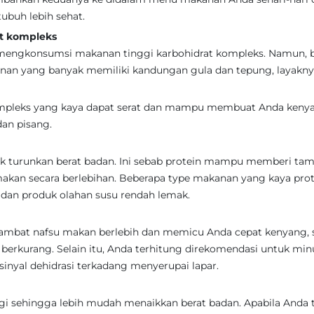
ubuh lebih sehat.
t kompleks
h mengkonsumsi makanan tinggi karbohidrat kompleks. Namun, b
anan yang banyak memiliki kandungan gula dan tepung, layakny
mpleks yang kaya dapat serat dan mampu membuat Anda keny
dan pisang.
k turunkan berat badan. Ini sebab protein mampu memberi ta
akan secara berlebihan. Beberapa type makanan yang kaya prot
, dan produk olahan susu rendah lemak.
mbat nafsu makan berlebih dan memicu Anda cepat kenyang, 
 berkurang. Selain itu, Anda terhitung direkomendasi untuk mi
a sinyal dehidrasi terkadang menyerupai lapar.
i sehingga lebih mudah menaikkan berat badan. Apabila Anda 