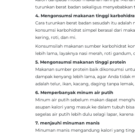
turunkan berat badan sekaligus menyebabkan t
4. Mengonsumsi makanan tinggi karbohidra
Cara turunkan berat badan sesudah itu adala
konsumsi karbohidrat simpel berasal dari mak
kering, roti, dan mi.
Konsumsilah makanan sumber karbohidrat ko
lebih lama, layaknya nasi merah, roti gandum, 
5. Mengonsumsi makanan tinggi protein
Makanan sumber protein baik dikonsumsi untu
dampak kenyang lebih lama, agar Anda tidak m
adalah telur, ikan, kacang, daging tanpa lemak
6. Memperbanyak minum air putih
Minum air putih sebelum makan dapat mengha
asupan kalori yang masuk ke dalam tubuh bisa
segelas air putih lebih dulu selagi lapar, karen
7. menjauhi minuman manis
Minuman manis mengandung kalori yang tingg