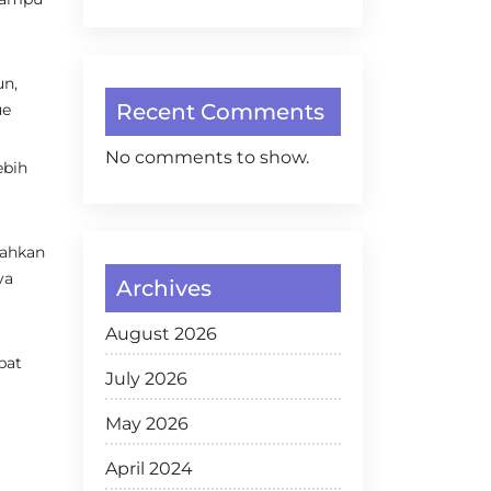
un,
Recent Comments
ue
No comments to show.
ebih
bahkan
ya
Archives
August 2026
pat
July 2026
May 2026
April 2024