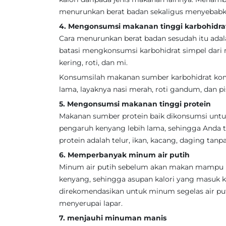
menurunkan berat badan sekaligus menyebabka
4. Mengonsumsi makanan tinggi karbohidra
Cara menurunkan berat badan sesudah itu ad
batasi mengkonsumsi karbohidrat simpel dari
kering, roti, dan mi.
Konsumsilah makanan sumber karbohidrat kom
lama, layaknya nasi merah, roti gandum, dan p
5. Mengonsumsi makanan tinggi protein
Makanan sumber protein baik dikonsumsi unt
pengaruh kenyang lebih lama, sehingga Anda t
protein adalah telur, ikan, kacang, daging tan
6. Memperbanyak minum air putih
Minum air putih sebelum akan makan mampu 
kenyang, sehingga asupan kalori yang masuk k
direkomendasikan untuk minum segelas air putih
menyerupai lapar.
7. menjauhi minuman manis