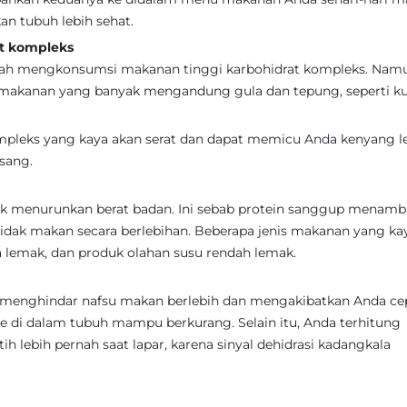
n tubuh lebih sehat.
t kompleks
alah mengkonsumsi makanan tinggi karbohidrat kompleks. Nam
 makanan yang banyak mengandung gula dan tepung, seperti k
pleks yang kaya akan serat dan dapat memicu Anda kenyang l
isang.
uk menurunkan berat badan. Ini sebab protein sanggup menam
idak makan secara berlebihan. Beberapa jenis makanan yang ka
pa lemak, dan produk olahan susu rendah lemak.
menghindar nafsu makan berlebih dan mengakibatkan Anda ce
e di dalam tubuh mampu berkurang. Selain itu, Anda terhitung
 lebih pernah saat lapar, karena sinyal dehidrasi kadangkala