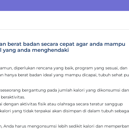
kan berat badan secara cepat agar anda mampu
al yang anda menghendaki
Namun, diperlukan rencana yang baik, program yang sesuai, dan
kan hanya berat badan ideal yang mampu dicapai, tubuh sehat p
n seseorang bergantung pada jumlah kalori yang dikonsumsi dan
beraktivitas.
ai dengan aktivitas fisik atau olahraga secara teratur sanggup
 kalori yang tidak terpakai akan disimpan di dalam tubuh sebaga
n, Anda harus mengonsumsi lebih sedikit kalori dan memperba