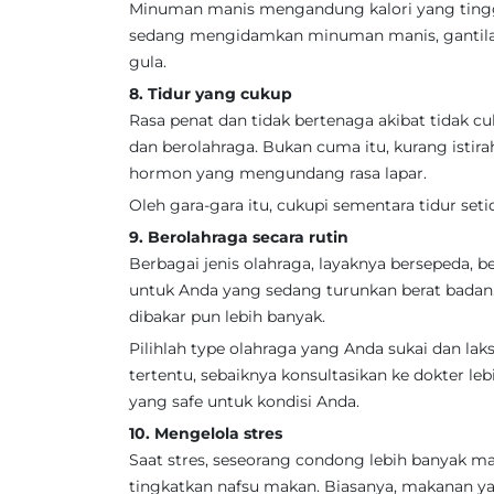
Minuman manis mengandung kalori yang tingg
sedang mengidamkan minuman manis, gantilah
gula.
8. Tidur yang cukup
Rasa penat dan tidak bertenaga akibat tidak cu
dan berolahraga. Bukan cuma itu, kurang isti
hormon yang mengundang rasa lapar.
Oleh gara-gara itu, cukupi sementara tidur seti
9. Berolahraga secara rutin
Berbagai jenis olahraga, layaknya bersepeda, b
untuk Anda yang sedang turunkan berat badan
dibakar pun lebih banyak.
Pilihlah type olahraga yang Anda sukai dan lak
tertentu, sebaiknya konsultasikan ke dokter le
yang safe untuk kondisi Anda.
10. Mengelola stres
Saat stres, seseorang condong lebih banyak 
tingkatkan nafsu makan. Biasanya, makanan ya