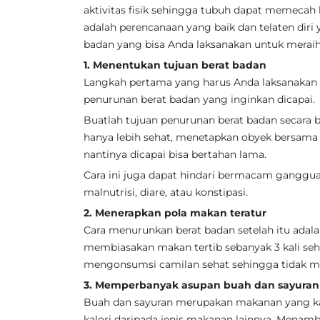
aktivitas fisik sehingga tubuh dapat memecah
adalah perencanaan yang baik dan telaten diri 
badan yang bisa Anda laksanakan untuk meraih 
1. Menentukan tujuan berat badan
Langkah pertama yang harus Anda laksanakan 
penurunan berat badan yang inginkan dicapai.
Buatlah tujuan penurunan berat badan secara b
hanya lebih sehat, menetapkan obyek bersama
nantinya dicapai bisa bertahan lama.
Cara ini juga dapat hindari bermacam gangguan 
malnutrisi, diare, atau konstipasi.
2. Menerapkan pola makan teratur
Cara menurunkan berat badan setelah itu ada
membiasakan makan tertib sebanyak 3 kali sehar
mengonsumsi camilan sehat sehingga tidak m
3. Memperbanyak asupan buah dan sayuran
Buah dan sayuran merupakan makanan yang kaya
kalori daripada jenis makanan lainnya. Men