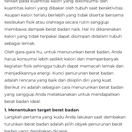
terkait pada kuantitas kalori yang dikonsumsi dan
kuantitas kalori yang dibakar oleh tubuh saat beraktivitas.
Asupan kalori terlalu berlebih yang tidak disertai bersama
kesibukan fisik atau olahraga secara rutin sanggup
membawa dampak berat badan naik. Hal ini dikarenakan
kalori yang tidak terpakai dapat disimpan didalam tubuh
sebagai lemak.
Oleh gara-gara itu, untuk menurunkan berat badan, Anda
harus konsumsi lebih sedikit kalori dan memperbanyak
kegiatan fisik sehingga tubuh dapat memecah lemak dan
menjadikannya energi. Kunci penurunan berat badan
adalah rencana yang baik dan disiplin diri yang kuat.
Berikut ini adalah sebagian cara menurunkan berat badan
yang sanggup Anda melaksanakan untuk mendapatkan
berat badan ideal:
1. Menentukan target berat badan
Langkah pertama yang kudu Anda lakukan saat dambakan
turunkan berat badan adalah pilih obyek penurunan berat
badan yang dambakan dicapai.