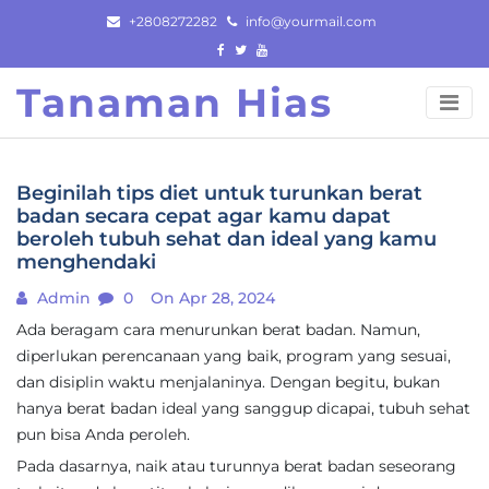
Skip
+2808272282
info@yourmail.com
to
content
Tanaman Hias
Beginilah tips diet untuk turunkan berat
badan secara cepat agar kamu dapat
beroleh tubuh sehat dan ideal yang kamu
menghendaki
Admin
0
On Apr 28, 2024
Ada beragam cara menurunkan berat badan. Namun,
diperlukan perencanaan yang baik, program yang sesuai,
dan disiplin waktu menjalaninya. Dengan begitu, bukan
hanya berat badan ideal yang sanggup dicapai, tubuh sehat
pun bisa Anda peroleh.
Pada dasarnya, naik atau turunnya berat badan seseorang