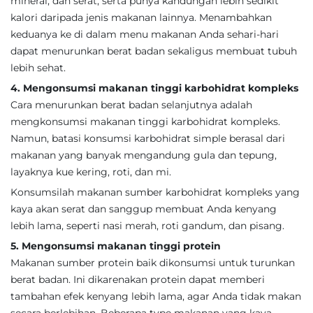
mineral, dan serat, serta punya kandungan lebih sedikit
kalori daripada jenis makanan lainnya. Menambahkan
keduanya ke di dalam menu makanan Anda sehari-hari
dapat menurunkan berat badan sekaligus membuat tubuh
lebih sehat.
4. Mengonsumsi makanan tinggi karbohidrat kompleks
Cara menurunkan berat badan selanjutnya adalah
mengkonsumsi makanan tinggi karbohidrat kompleks.
Namun, batasi konsumsi karbohidrat simple berasal dari
makanan yang banyak mengandung gula dan tepung,
layaknya kue kering, roti, dan mi.
Konsumsilah makanan sumber karbohidrat kompleks yang
kaya akan serat dan sanggup membuat Anda kenyang
lebih lama, seperti nasi merah, roti gandum, dan pisang.
5. Mengonsumsi makanan tinggi protein
Makanan sumber protein baik dikonsumsi untuk turunkan
berat badan. Ini dikarenakan protein dapat memberi
tambahan efek kenyang lebih lama, agar Anda tidak makan