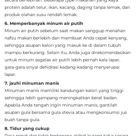
secara berlebihan. Beberapa type makanan yang kaya
protein adalah telur, ikan, kacang, daging tanpa lemak, dan
produk olahan susu rendah lemak.
6. Memperbanyak minum air putih
Minum air putih sebelum saat makan sanggup menahan
nafsu makan berlebih dan membuat Anda cepat kenyang,
sehingga asupan kalori yang masuk ke di dalam tubuh
mampu berkurang. Selain itu, Anda juga direkomendasikan
untuk minum segelas air putih lebih pernah kala lapar,
gara-gara sinyal dehidrasi kadang-kadang menyerupai
lapar.
7. jauhi minuman manis
Minuman manis memiliki kandungan kalori yang tinggi
sehingga lebih gampang meningkatkan berat badan.
Apabila Anda tengah ingin minuman manis, gantilah
asupan gula bersama gula stevia atau mengkonsumsi jus
buah tanpa gula.
8. Tidur yang cukup
Rasa penat dan tidak bertenaga akibat kurang tidur sering