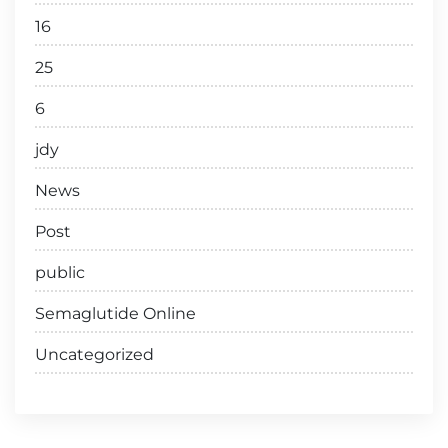
16
25
6
jdy
News
Post
public
Semaglutide Online
Uncategorized