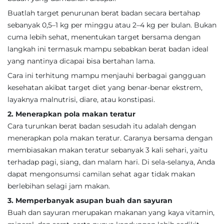
Buatlah target penurunan berat badan secara bertahap
sebanyak 0,5–1 kg per minggu atau 2–4 kg per bulan. Bukan
cuma lebih sehat, menentukan target bersama dengan
langkah ini termasuk mampu sebabkan berat badan ideal
yang nantinya dicapai bisa bertahan lama.
Cara ini terhitung mampu menjauhi berbagai gangguan
kesehatan akibat target diet yang benar-benar ekstrem,
layaknya malnutrisi, diare, atau konstipasi.
2. Menerapkan pola makan teratur
Cara turunkan berat badan sesudah itu adalah dengan
menerapkan pola makan teratur. Caranya bersama dengan
membiasakan makan teratur sebanyak 3 kali sehari, yaitu
terhadap pagi, siang, dan malam hari. Di sela-selanya, Anda
dapat mengonsumsi camilan sehat agar tidak makan
berlebihan selagi jam makan.
3. Memperbanyak asupan buah dan sayuran
Buah dan sayuran merupakan makanan yang kaya vitamin,