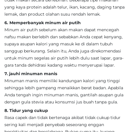
tidak makan secara berlebihan. Beberapa tipe makanan
yang kaya protein adalah telur, ikan, kacang, daging tanpa
lemak, dan product olahan susu rendah lemak.
6. Memperbanyak minum air putih
Minum air putih sebelum akan makan dapat mencegah
nafsu makan berlebih dan sebabkan Anda cepat kenyang,
supaya asupan kalori yang masuk ke di dalam tubuh
sanggup berkurang. Selain itu, Anda juga direkomendasi
untuk minum segelas air putih lebih dulu saat lapar, gara-
gara tanda dehidrasi kadang waktu menyerupai lapar.
7. jauhi minuman manis
Minuman manis memiliki kandungan kalori yang tinggi
sehingga lebih gampang menaikkan berat badan. Apabila
Anda tengah ingin minuman manis, gantilah asupan gula
dengan gula stevia atau konsumsi jus buah tanpa gula.
8. Tidur yang cukup
Rasa capek dan tidak bertenaga akibat tidak cukup tidur
sering kali menjadi penyebab seseorang enggan
beraktivitas dan berolahraga. Bukan cuma itu, kurang