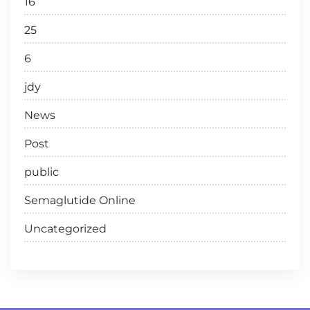
16
25
6
jdy
News
Post
public
Semaglutide Online
Uncategorized