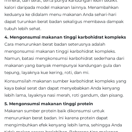
mineral, dan serat, serta punya kandungan lebih sedikit
kalori daripada model makanan lainnya. Menambahkan
keduanya ke didalam menu makanan Anda sehari-hari
dapat turunkan berat badan sekaligus membawa dampak
tubuh lebih sehat.
4. Mengonsumsi makanan tinggi karbohidrat kompleks
Cara menurunkan berat badan seterusnya adalah
mengonsumsi makanan tinggi karbohidrat kompleks.
Namun, batasi mengkonsumsi karbohidrat sederhana dari
makanan yang banyak mempunyai kandungan gula dan
tepung, layaknya kue kering, roti, dan mi.
Konsumsilah makanan sumber karbohidrat kompleks yang
kaya bakal serat dan dapat menyebabkan Anda kenyang
lebih lama, layaknya nasi merah, roti gandum, dan pisang.
5. Mengonsumsi makanan tinggi protein
Makanan sumber protein baik dikonsumsi untuk
menurunkan berat badan. Ini karena protein dapat
mengimbuhkan efek kenyang lebih lama, sehingga Anda