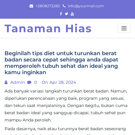
Skip
+2808272282
info@yourmail.com
to
content
Tanaman Hias
Beginilah tips diet untuk turunkan berat
badan secara cepat sehingga anda dapat
memperoleh tubuh sehat dan ideal yang
kamu inginkan
Admin
0
On Apr 28, 2024
Ada banyak variasi langkah turunkan berat badan. Namun,
diperlukan perencanaan yang baik, program yang sesuai,
dan tekun saat menjalaninya. Dengan begitu, bukan cuma
berat badan ideal yang sanggup dicapai, tubuh sehat pun
mampu Anda peroleh.
Pada dasarnya, naik atau turunnya berat badan seseorang