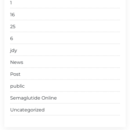
1
16
25
6
jdy
News
Post
public
Semaglutide Online
Uncategorized