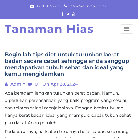
Skip
+2808272282
info@yourmail.com
to
content
Tanaman Hias
Beginilah tips diet untuk turunkan berat
badan secara cepat sehingga anda sanggup
mendapatkan tubuh sehat dan ideal yang
kamu mengidamkan
Admin
0
On Apr 28, 2024
Ada beragam langkah turunkan berat badan. Namun,
diperlukan perencanaan yang baik, program yang sesuai,
dan telaten selagi menjalaninya. Dengan begitu, bukan
hanya berat badan ideal yang mampu dicapai, tubuh sehat
pun dapat Anda peroleh.
Pada dasarnya, naik atau turunnya berat badan seseorang