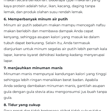
makan secara berlebihan. Beberapa type makanan yang
kaya protein adalah telur, ikan, kacang, daging tanpa
lemak, dan produk olahan susu rendah lemak.
6. Memperbanyak minum air putih
Minum air putih sebelum makan mampu mencegah nafsu
makan berlebih dan membawa dampak Anda cepat
kenyang, sehingga asupan kalori yang masuk ke dalam
tubuh dapat berkurang. Selain itu, Anda termasuk
dianjurkan untuk minum segelas air putih lebih pernah kala
lapar, karena isyarat dehidrasi kadang-kadang menyerupai
lapar.
7. menjauhkan minuman manis
Minuman manis mempunyai kandungan kalori yang tinggi
sehingga lebih ringan menaikkan berat badan. Apabila
Anda sedang dambakan minuman manis, gantilah asupan
gula dengan gula stevia atau mengonsumsi jus buah tanpa
gula.
8. Tidur yang cukup
Rasa penat dan tidak bertenaga akibat tidak cukup tidur