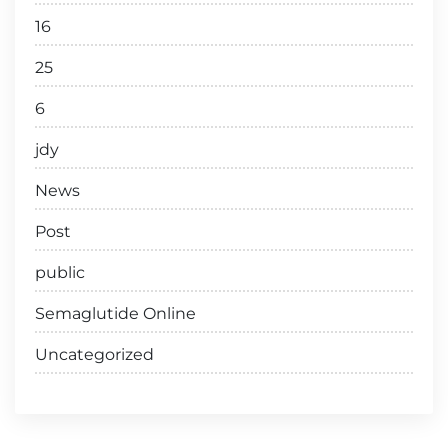
16
25
6
jdy
News
Post
public
Semaglutide Online
Uncategorized