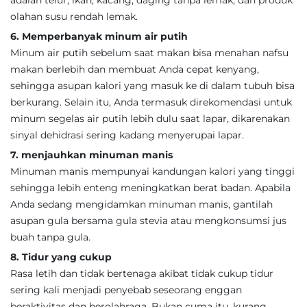
adalah telur, ikan, kacang, daging tanpa lemak, dan produk
olahan susu rendah lemak.
6. Memperbanyak minum air putih
Minum air putih sebelum saat makan bisa menahan nafsu
makan berlebih dan membuat Anda cepat kenyang,
sehingga asupan kalori yang masuk ke di dalam tubuh bisa
berkurang. Selain itu, Anda termasuk direkomendasi untuk
minum segelas air putih lebih dulu saat lapar, dikarenakan
sinyal dehidrasi sering kadang menyerupai lapar.
7. menjauhkan minuman manis
Minuman manis mempunyai kandungan kalori yang tinggi
sehingga lebih enteng meningkatkan berat badan. Apabila
Anda sedang mengidamkan minuman manis, gantilah
asupan gula bersama gula stevia atau mengkonsumsi jus
buah tanpa gula.
8. Tidur yang cukup
Rasa letih dan tidak bertenaga akibat tidak cukup tidur
sering kali menjadi penyebab seseorang enggan
beraktivitas dan berolahraga. Bukan cuma itu, kurang