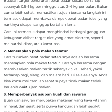
Buatlah target penurunan berat badan secara bertahap
sebanyak 0,5–1 kg per minggu atau 2–4 kg per bulan. Bukan
cuma lebih sehat, memastikan tujuan bersama langkah ini
termasuk dapat membawa dampak berat badan ideal yang
nantinya dicapai sanggup bertahan lama.
Cara ini termasuk dapat menghindari berbagai gangguan
kebugaran akibat target diet yang amat ekstrem, seperti
malnutrisi, diare, atau konstipasi.
2. Menerapkan pola makan teratur
Cara turunkan berat badan seterusnya adalah bersama
menerapkan pola makan teratur. Caranya bersama dengan
membiasakan makan tertib sebanyak 3 kali sehari, yakni
terhadap pagi, siang, dan malam hari. Di sela-selanya, Anda
bisa konsumsi camilan sehat supaya tidak makan terlalu
berlebih waktu jam makan.
3. Memperbanyak asupan buah dan sayuran
Buah dan sayuran merupakan makanan yang kaya vitamin,
mineral, dan serat, serta punya kandungan lebih sedikit