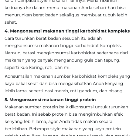
kalori daripada style makanan lainnya. Menambahkan
keduanya ke dalam menu makanan Anda sehari-hari bisa
menurunkan berat badan sekaligus membuat tubuh lebih
sehat.
4. Mengonsumsi makanan tinggi karbohidrat kompleks
Cara turunkan berat badan sesudah itu adalah
mengkonsumsi makanan tinggi karbohidrat kompleks.
Namun, batasi mengkonsumsi karbohidrat sederhana dari
makanan yang banyak mengandung gula dan tepung,
seperti kue kering, roti, dan mi.
Konsumsilah makanan sumber karbohidrat kompleks yang
kaya bakal serat dan bisa mengakibatkan Anda kenyang
lebih lama, seperti nasi merah, roti gandum, dan pisang.
5. Mengonsumsi makanan tinggi protein
Makanan sumber protein baik dikonsumsi untuk turunkan
berat badan. Ini sebab protein bisa mengimbuhkan efek
kenyang lebih lama, agar Anda tidak makan secara
berlebihan. Beberapa style makanan yang kaya protein