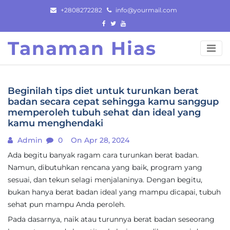
Skip
+2808272282
info@yourmail.com
to
content
Tanaman Hias
Beginilah tips diet untuk turunkan berat
badan secara cepat sehingga kamu sanggup
memperoleh tubuh sehat dan ideal yang
kamu menghendaki
Admin
0
On Apr 28, 2024
Ada begitu banyak ragam cara turunkan berat badan.
Namun, dibutuhkan rencana yang baik, program yang
sesuai, dan tekun selagi menjalaninya. Dengan begitu,
bukan hanya berat badan ideal yang mampu dicapai, tubuh
sehat pun mampu Anda peroleh.
Pada dasarnya, naik atau turunnya berat badan seseorang