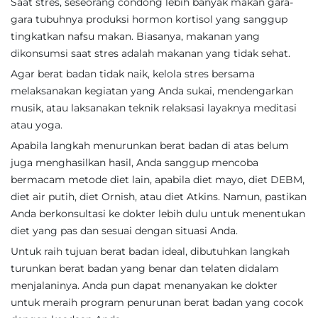
Saat stres, seseorang condong lebih banyak makan gara-
gara tubuhnya produksi hormon kortisol yang sanggup
tingkatkan nafsu makan. Biasanya, makanan yang
dikonsumsi saat stres adalah makanan yang tidak sehat.
Agar berat badan tidak naik, kelola stres bersama
melaksanakan kegiatan yang Anda sukai, mendengarkan
musik, atau laksanakan teknik relaksasi layaknya meditasi
atau yoga.
Apabila langkah menurunkan berat badan di atas belum
juga menghasilkan hasil, Anda sanggup mencoba
bermacam metode diet lain, apabila diet mayo, diet DEBM,
diet air putih, diet Ornish, atau diet Atkins. Namun, pastikan
Anda berkonsultasi ke dokter lebih dulu untuk menentukan
diet yang pas dan sesuai dengan situasi Anda.
Untuk raih tujuan berat badan ideal, dibutuhkan langkah
turunkan berat badan yang benar dan telaten didalam
menjalaninya. Anda pun dapat menanyakan ke dokter
untuk meraih program penurunan berat badan yang cocok