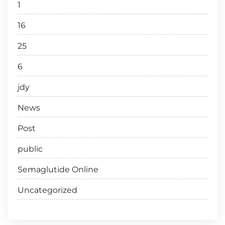
1
16
25
6
jdy
News
Post
public
Semaglutide Online
Uncategorized