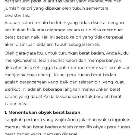
bergantung pada kuantitas kalori yang dikonsumsi dan
jumlah kalori yang dibakar oleh tubuh sementara
beraktivitas.
Asupan kalori terlalu berlebih yang tidak disertai dengan
kesibukan fisik atau olahraga secara rutin bisa membuat
berat badan naik. Hal ini sebab kalori yang tidak terpakai
akan disimpan didalam tubuh sebagai lemak.
Oleh gara-gara itu, untuk turunkan berat badan, Anda kudu
mengkonsumsi lebih sedikit kalori dan memperbanyak
aktivitas fisik sehingga tubuh mampu memecah lemak dan
menjadikannya energi. Kunci penurunan berat badan
adalah perencanaan yang baik dan telaten diri yang kuat.
Berikut ini adalah beberapa langkah menurunkan berat
badan yang dapat Anda laksanakan untuk beroleh berat
badan ideal:
1. Menentukan obyek berat badan
Langkah pertama yang wajib Anda jalankan waktu inginkan
menurunkan berat badan adalah memilih obyek penurunan
berat badan yang idamkan dicapai.