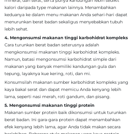
mineral, dan serat, serta punya kandungan lebih sedikit
kalori daripada type makanan lainnya. Menambahkan
keduanya ke dalam menu makanan Anda sehari-hari dapat
menurunkan berat badan sekaligus menyebabkan tubuh
lebih sehat.
4. Mengonsumsi makanan tinggi karbohidrat kompleks
Cara turunkan berat badan seterusnya adalah
mengkonsumsi makanan tinggi karbohidrat kompleks.
Namun, batasi mengonsumsi karbohidrat simple dari
makanan yang banyak memiliki kandungan gula dan
tepung, layaknya kue kering, roti, dan mi.
Konsumsilah makanan sumber karbohidrat kompleks yang
kaya bakal serat dan dapat memicu Anda kenyang lebih
lama, seperti nasi merah, roti gandum, dan pisang.
5. Mengonsumsi makanan tinggi protein
Makanan sumber protein baik dikonsumsi untuk turunkan
berat badan. Ini gara-gara protein dapat menambahkan
efek kenyang lebih lama, agar Anda tidak makan secara