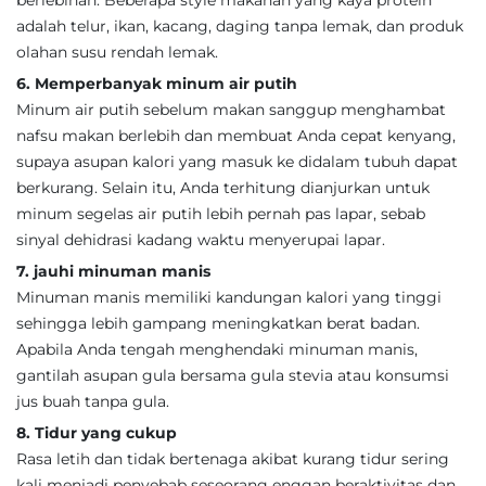
berlebihan. Beberapa style makanan yang kaya protein
adalah telur, ikan, kacang, daging tanpa lemak, dan produk
olahan susu rendah lemak.
6. Memperbanyak minum air putih
Minum air putih sebelum makan sanggup menghambat
nafsu makan berlebih dan membuat Anda cepat kenyang,
supaya asupan kalori yang masuk ke didalam tubuh dapat
berkurang. Selain itu, Anda terhitung dianjurkan untuk
minum segelas air putih lebih pernah pas lapar, sebab
sinyal dehidrasi kadang waktu menyerupai lapar.
7. jauhi minuman manis
Minuman manis memiliki kandungan kalori yang tinggi
sehingga lebih gampang meningkatkan berat badan.
Apabila Anda tengah menghendaki minuman manis,
gantilah asupan gula bersama gula stevia atau konsumsi
jus buah tanpa gula.
8. Tidur yang cukup
Rasa letih dan tidak bertenaga akibat kurang tidur sering
kali menjadi penyebab seseorang enggan beraktivitas dan