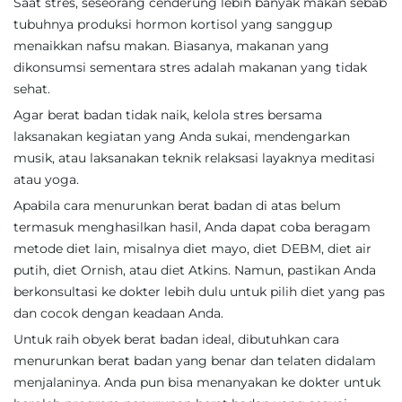
Saat stres, seseorang cenderung lebih banyak makan sebab
tubuhnya produksi hormon kortisol yang sanggup
menaikkan nafsu makan. Biasanya, makanan yang
dikonsumsi sementara stres adalah makanan yang tidak
sehat.
Agar berat badan tidak naik, kelola stres bersama
laksanakan kegiatan yang Anda sukai, mendengarkan
musik, atau laksanakan teknik relaksasi layaknya meditasi
atau yoga.
Apabila cara menurunkan berat badan di atas belum
termasuk menghasilkan hasil, Anda dapat coba beragam
metode diet lain, misalnya diet mayo, diet DEBM, diet air
putih, diet Ornish, atau diet Atkins. Namun, pastikan Anda
berkonsultasi ke dokter lebih dulu untuk pilih diet yang pas
dan cocok dengan keadaan Anda.
Untuk raih obyek berat badan ideal, dibutuhkan cara
menurunkan berat badan yang benar dan telaten didalam
menjalaninya. Anda pun bisa menanyakan ke dokter untuk