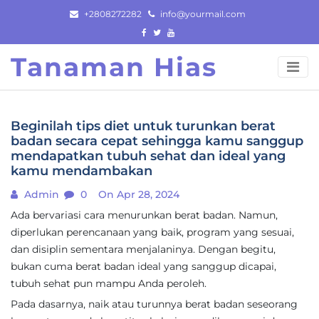
Skip
+2808272282
info@yourmail.com
to
content
Tanaman Hias
Beginilah tips diet untuk turunkan berat
badan secara cepat sehingga kamu sanggup
mendapatkan tubuh sehat dan ideal yang
kamu mendambakan
Admin
0
On Apr 28, 2024
Ada bervariasi cara menurunkan berat badan. Namun,
diperlukan perencanaan yang baik, program yang sesuai,
dan disiplin sementara menjalaninya. Dengan begitu,
bukan cuma berat badan ideal yang sanggup dicapai,
tubuh sehat pun mampu Anda peroleh.
Pada dasarnya, naik atau turunnya berat badan seseorang