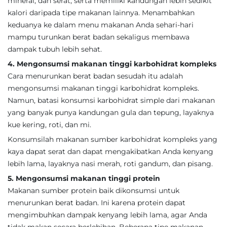
mineral, dan serat, serta memiliki kandungan lebih sedikit
kalori daripada tipe makanan lainnya. Menambahkan
keduanya ke dalam menu makanan Anda sehari-hari
mampu turunkan berat badan sekaligus membawa
dampak tubuh lebih sehat.
4. Mengonsumsi makanan tinggi karbohidrat kompleks
Cara menurunkan berat badan sesudah itu adalah
mengonsumsi makanan tinggi karbohidrat kompleks.
Namun, batasi konsumsi karbohidrat simple dari makanan
yang banyak punya kandungan gula dan tepung, layaknya
kue kering, roti, dan mi.
Konsumsilah makanan sumber karbohidrat kompleks yang
kaya dapat serat dan dapat mengakibatkan Anda kenyang
lebih lama, layaknya nasi merah, roti gandum, dan pisang.
5. Mengonsumsi makanan tinggi protein
Makanan sumber protein baik dikonsumsi untuk
menurunkan berat badan. Ini karena protein dapat
mengimbuhkan dampak kenyang lebih lama, agar Anda