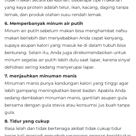
tidak makan secara berlebihan. Beberapa tipe makanan
yang kaya protein adalah telur, ikan, kacang, daging tanpa
lemak, dan produk olahan susu rendah lemak.
6. Memperbanyak minum air putih
Minum air putih sebelum makan bisa menghambat nafsu
makan berlebih dan menyebabkan Anda cepat kenyang,
supaya asupan kalori yang masuk ke di dalam tubuh bisa
berkurang. Selain itu, Anda juga direkomendasikan untuk
minum segelas air putih lebih dulu saat lapar, karena sinyal
dehidrasi sering kadang menyerupai lapar.
7. menjauhkan minuman manis
Minuman manis punya kandungan kalori yang tinggi agar
lebih gampang meningkatkan berat badan. Apabila Anda
sedang dambakan minuman manis, gantilah asupan gula
bersama dengan gula stevia atau konsumsi jus buah tanpa
gula.
8. Tidur yang cukup
Rasa lelah dan tidak bertenaga akibat tidak cukup tidur
kerap kali menjadi penyebab seseorang enggan beraktivitas