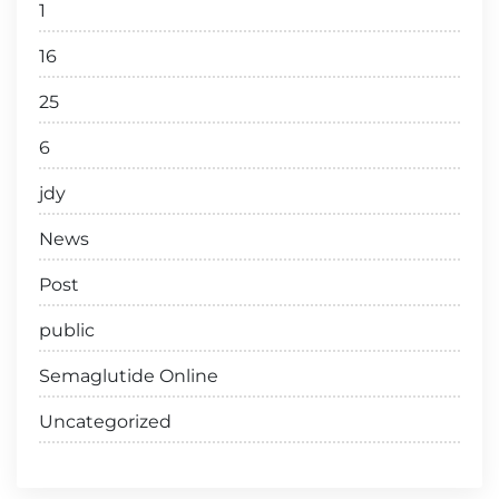
1
16
25
6
jdy
News
Post
public
Semaglutide Online
Uncategorized