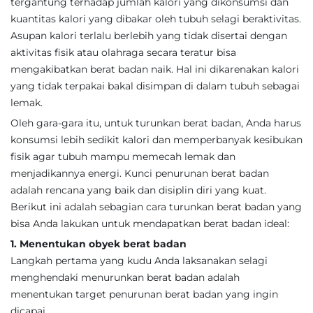
tergantung terhadap jumlah kalori yang dikonsumsi dan
kuantitas kalori yang dibakar oleh tubuh selagi beraktivitas.
Asupan kalori terlalu berlebih yang tidak disertai dengan
aktivitas fisik atau olahraga secara teratur bisa
mengakibatkan berat badan naik. Hal ini dikarenakan kalori
yang tidak terpakai bakal disimpan di dalam tubuh sebagai
lemak.
Oleh gara-gara itu, untuk turunkan berat badan, Anda harus
konsumsi lebih sedikit kalori dan memperbanyak kesibukan
fisik agar tubuh mampu memecah lemak dan
menjadikannya energi. Kunci penurunan berat badan
adalah rencana yang baik dan disiplin diri yang kuat.
Berikut ini adalah sebagian cara turunkan berat badan yang
bisa Anda lakukan untuk mendapatkan berat badan ideal:
1. Menentukan obyek berat badan
Langkah pertama yang kudu Anda laksanakan selagi
menghendaki menurunkan berat badan adalah
menentukan target penurunan berat badan yang ingin
dicapai.