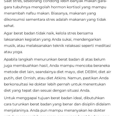
Saat stres, seseorang condong lebih banyak makan gara-
gara tubuhnya mengolah hormon kortisol yang mampu
menambah nafsu makan. Biasanya, makanan yang
dikonsumsi sementara stres adalah makanan yang tidak
sehat.
Agar berat badan tidak naik, kelola stres bersama
laksanakan kegiatan yang Anda sukai, mendengarkan
musik, atau melaksanakan teknik relaksasi seperti meditasi
atau yoga.
Apabila langkah menurunkan berat badan di atas belum
juga membuahkan hasil, Anda mampu mencoba beraneka
metode diet lain, seandainya diet mayo, diet DEBM, diet air
putih, diet Ornish, atau diet Atkins. Namun, pastikan Anda
berkonsultasi ke dokter lebih pernah untuk menentukan
diet yang tepat dan sesuai dengan situasi Anda.
Untuk menggapai tujuan berat badan ideal, dibutuhkan
cara turunkan berat badan yang benar dan disiplin didalam
menjalaninya. Anda pun mampu menanyakan ke dokter