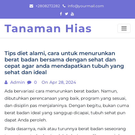
Skip
+2808272282
info@yourmail.com
to
content
Tanaman Hias
Tips diet alami, cara untuk menurunkan
berat badan bersama dengan sehat dan
cepat agar anda mendapatkan tubuh yang
sehat dan ideal
Admin
0
On Apr 28, 2024
Ada bervariasi cara menurunkan berat badan. Namun,
dibutuhkan perencanaan yang baik, program yang sesuai,
dan disiplin pas menjalaninya. Dengan begitu, bukan cuma
berat badan ideal yang sanggup dicapai, tubuh sehat pun
dapat Anda peroleh.
Pada dasarnya, naik atau turunnya berat badan seseorang