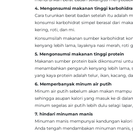
4. Mengonsumsi makanan tinggi karbohidra
Cara turunkan berat badan setelah itu adalah
konsumsi karbohidrat simpel berasal dari mak
kering, roti, dan mi.
Konsumsilah makanan sumber karbohidrat kom
kenyang lebih lama, layaknya nasi merah, roti
5. Mengonsumsi makanan tinggi protein
Makanan sumber protein baik dikonsumsi untu
menambahkan pengaruh kenyang lebih lama, su
yang kaya protein adalah telur, ikan, kacang, 
6. Memperbanyak minum air putih
Minum air putih sebelum akan makan mampu 
sehingga asupan kalori yang masuk ke di dalam
minum segelas air putih lebih dulu selagi lapar
7. hindari minuman manis
Minuman manis mempunyai kandungan kalori y
Anda tengah mendambakan minuman manis, gan