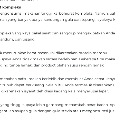
t kompleks
 mengonsumsi makanan tinggi karbohidrat kompleks. Namun, bat
anan yang banyak punya kandungan gula dan tepung, layaknya 
pleks yang kaya bakal serat dan sanggup mengakibatkan Anda
 gandum, dan pisang.
k menurunkan berat badan. Ini dikarenakan protein mampu
paya Anda tidak makan secara berlebihan. Beberapa tipe mak
daging tanpa lemak, dan product olahan susu rendah lemak.
menahan nafsu makan berlebih dan membuat Anda cepat keny
 tubuh dapat berkurang. Selain itu, Anda termasuk disarankan 
, dikarenakan isyarat dehidrasi kadang kala menyerupai lapar.
ang tinggi supaya lebih gampang menambah berat badan. Apa
tilah asupan gula dengan gula stevia atau mengonsumsi jus