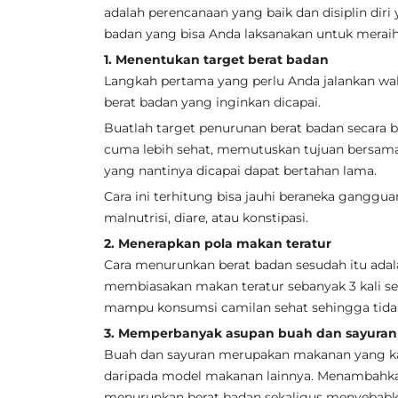
adalah perencanaan yang baik dan disiplin diri
badan yang bisa Anda laksanakan untuk meraih 
1. Menentukan target berat badan
Langkah pertama yang perlu Anda jalankan wa
berat badan yang inginkan dicapai.
Buatlah target penurunan berat badan secara b
cuma lebih sehat, memutuskan tujuan bersama
yang nantinya dicapai dapat bertahan lama.
Cara ini terhitung bisa jauhi beraneka ganggu
malnutrisi, diare, atau konstipasi.
2. Menerapkan pola makan teratur
Cara menurunkan berat badan sesudah itu ada
membiasakan makan teratur sebanyak 3 kali seha
mampu konsumsi camilan sehat sehingga tida
3. Memperbanyak asupan buah dan sayuran
Buah dan sayuran merupakan makanan yang kaya 
daripada model makanan lainnya. Menambahka
menurunkan berat badan sekaligus menyebabka