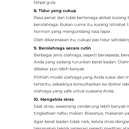
tanpa gula.
8. Tidur yang cukup
Rasa penat dan tidak bertenaga akibat kurang t
berolahraga. Bukan cuma itu, kurang istiraha
hormon yang mengundang rasa lapar.
Oleh dikarenakan itu, cukupi pas tidur setidakny
9. Berolahraga secara rutin
Berbagai jenis olahraga, seperti bersepeda, be
Anda yang sedang turunkan berat badan. Olah
dibakar pun lebih banyak.
Pilihlah model olahraga yang Anda sukai dan 
tertentu, sebaiknya konsultasikan ke dokter l
olahraga yang safe untuk suasana Anda.
10. Mengelola stres
Saat stres, seseorang cenderung lebih bany
tingkatkan nafsu makan. Biasanya, makanan ya
Agar berat badan tidak naik, kelola stres den
laksanakan teknik relaksasi seperti meditasi at