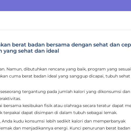
unkan berat badan bersama dengan sehat dan cep
yang sehat dan ideal
n. Namun, dibutuhkan rencana yang baik, program yang sesuai
ukan cuma berat badan ideal yang sanggup dicapai, tubuh sehat
n seseorang tergantung pada jumlah kalori yang dikonsumsi dan
raktivitas.
rtai bersama kesibukan fisik atau olahraga secara teratur dapat 
dak terpakai dapat disimpan di dalam tubuh sebagai lemak.
n, Anda kudu konsumsi lebih sedikit kalori dan memperbanyak
lemak dan menjadikannya energi. Kunci penurunan berat badan