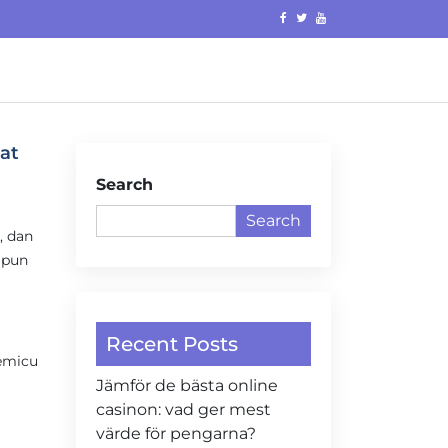
at
Search
Search
, dan
 pun
Recent Posts
memicu
Jämför de bästa online
casinon: vad ger mest
värde för pengarna?