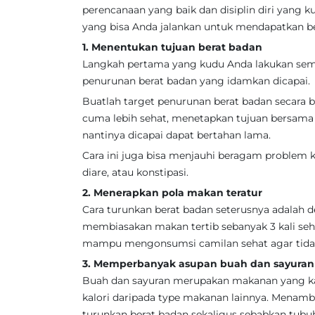
perencanaan yang baik dan disiplin diri yang ku
yang bisa Anda jalankan untuk mendapatkan be
1. Menentukan tujuan berat badan
Langkah pertama yang kudu Anda lakukan sem
penurunan berat badan yang idamkan dicapai.
Buatlah target penurunan berat badan secara b
cuma lebih sehat, menetapkan tujuan bersama
nantinya dicapai dapat bertahan lama.
Cara ini juga bisa menjauhi beragam problem k
diare, atau konstipasi.
2. Menerapkan pola makan teratur
Cara turunkan berat badan seterusnya adalah
membiasakan makan tertib sebanyak 3 kali sehar
mampu mengonsumsi camilan sehat agar tidak
3. Memperbanyak asupan buah dan sayuran
Buah dan sayuran merupakan makanan yang kaya
kalori daripada type makanan lainnya. Menam
turunkan berat badan sekaligus sebabkan tubuh