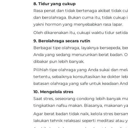
8. Tidur yang cukup
Rasa penat dan tidak bertenaga akibat tidak c
dan berolahraga. Bukan cuma itu, tidak cukup
yakni hormon yang menyebabkan rasa lapar.
Oleh dikarenakan itu, cukupi waktu tidur setida
9. Berolahraga secara rutin
Berbagai tipe olahraga, layaknya bersepeda, be
Anda yang sedang menurunkan berat badan. Ol
dibakar pun lebih banyak.
Pilihlah tipe olahraga yang Anda sukai dan me
tertentu, sebaiknya konsultasikan ke dokter l
batasan olahraga yang safe untuk keadaan And
10. Mengelola stres
Saat stres, seseorang condong lebih banyak
tingkatkan nafsu makan. Biasanya, makanan ya
Agar berat badan tidak naik, kelola stres ber
lakukan tehnik relaksasi seperti meditasi atau 