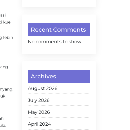
asi
i kue
Recent Comments
 lebih
No comments to show.
yang
Archives
August 2026
nyang,
tuk
July 2026
May 2026
ah
April 2024
la.