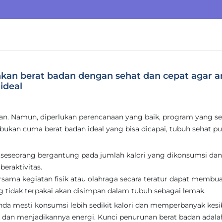
unkan berat badan dengan sehat dan cepat agar 
ideal
n. Namun, diperlukan perencanaan yang baik, program yang se
 bukan cuma berat badan ideal yang bisa dicapai, tubuh sehat p
n seseorang bergantung pada jumlah kalori yang dikonsumsi dan
beraktivitas.
ersama kegiatan fisik atau olahraga secara teratur dapat membu
ang tidak terpakai akan disimpan dalam tubuh sebagai lemak.
Anda mesti konsumsi lebih sedikit kalori dan memperbanyak kes
dan menjadikannya energi. Kunci penurunan berat badan adala