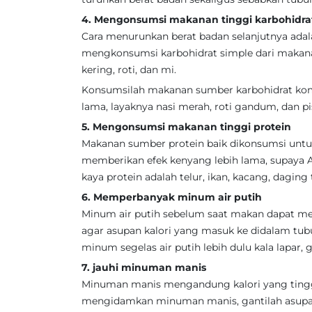
4. Mengonsumsi makanan tinggi karbohidra
Cara menurunkan berat badan selanjutnya ada
mengkonsumsi karbohidrat simple dari makan
kering, roti, dan mi.
Konsumsilah makanan sumber karbohidrat kom
lama, layaknya nasi merah, roti gandum, dan p
5. Mengonsumsi makanan tinggi protein
Makanan sumber protein baik dikonsumsi untu
memberikan efek kenyang lebih lama, supaya 
kaya protein adalah telur, ikan, kacang, dagin
6. Memperbanyak minum air putih
Minum air putih sebelum saat makan dapat m
agar asupan kalori yang masuk ke didalam tubu
minum segelas air putih lebih dulu kala lapar, 
7. jauhi minuman manis
Minuman manis mengandung kalori yang tinggi
mengidamkan minuman manis, gantilah asupan 