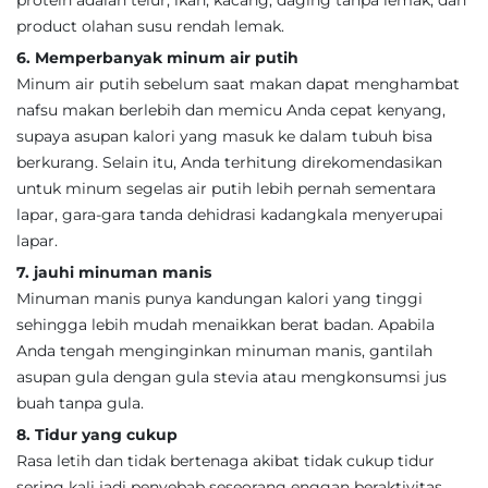
protein adalah telur, ikan, kacang, daging tanpa lemak, dan
product olahan susu rendah lemak.
6. Memperbanyak minum air putih
Minum air putih sebelum saat makan dapat menghambat
nafsu makan berlebih dan memicu Anda cepat kenyang,
supaya asupan kalori yang masuk ke dalam tubuh bisa
berkurang. Selain itu, Anda terhitung direkomendasikan
untuk minum segelas air putih lebih pernah sementara
lapar, gara-gara tanda dehidrasi kadangkala menyerupai
lapar.
7. jauhi minuman manis
Minuman manis punya kandungan kalori yang tinggi
sehingga lebih mudah menaikkan berat badan. Apabila
Anda tengah menginginkan minuman manis, gantilah
asupan gula dengan gula stevia atau mengkonsumsi jus
buah tanpa gula.
8. Tidur yang cukup
Rasa letih dan tidak bertenaga akibat tidak cukup tidur
sering kali jadi penyebab seseorang enggan beraktivitas