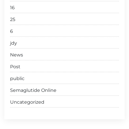
16
25
6
jdy
News
Post
public
Semaglutide Online
Uncategorized