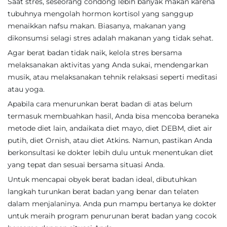
Saat stres, seseorang condong lebih banyak makan karena
tubuhnya mengolah hormon kortisol yang sanggup
menaikkan nafsu makan. Biasanya, makanan yang
dikonsumsi selagi stres adalah makanan yang tidak sehat.
Agar berat badan tidak naik, kelola stres bersama
melaksanakan aktivitas yang Anda sukai, mendengarkan
musik, atau melaksanakan tehnik relaksasi seperti meditasi
atau yoga.
Apabila cara menurunkan berat badan di atas belum
termasuk membuahkan hasil, Anda bisa mencoba beraneka
metode diet lain, andaikata diet mayo, diet DEBM, diet air
putih, diet Ornish, atau diet Atkins. Namun, pastikan Anda
berkonsultasi ke dokter lebih dulu untuk menentukan diet
yang tepat dan sesuai bersama situasi Anda.
Untuk mencapai obyek berat badan ideal, dibutuhkan
langkah turunkan berat badan yang benar dan telaten
dalam menjalaninya. Anda pun mampu bertanya ke dokter
untuk meraih program penurunan berat badan yang cocok