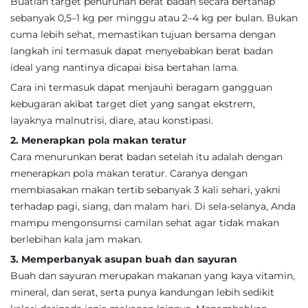
Buatlah target penurunan berat badan secara bertahap
sebanyak 0,5–1 kg per minggu atau 2–4 kg per bulan. Bukan
cuma lebih sehat, memastikan tujuan bersama dengan
langkah ini termasuk dapat menyebabkan berat badan
ideal yang nantinya dicapai bisa bertahan lama.
Cara ini termasuk dapat menjauhi beragam gangguan
kebugaran akibat target diet yang sangat ekstrem,
layaknya malnutrisi, diare, atau konstipasi.
2. Menerapkan pola makan teratur
Cara menurunkan berat badan setelah itu adalah dengan
menerapkan pola makan teratur. Caranya dengan
membiasakan makan tertib sebanyak 3 kali sehari, yakni
terhadap pagi, siang, dan malam hari. Di sela-selanya, Anda
mampu mengonsumsi camilan sehat agar tidak makan
berlebihan kala jam makan.
3. Memperbanyak asupan buah dan sayuran
Buah dan sayuran merupakan makanan yang kaya vitamin,
mineral, dan serat, serta punya kandungan lebih sedikit