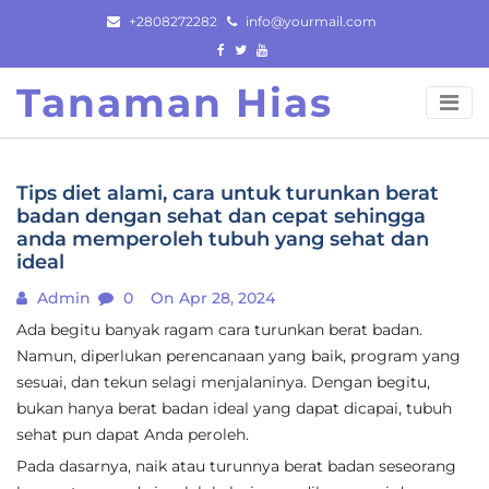
Skip
+2808272282
info@yourmail.com
to
content
Tanaman Hias
Tips diet alami, cara untuk turunkan berat
badan dengan sehat dan cepat sehingga
anda memperoleh tubuh yang sehat dan
ideal
Admin
0
On Apr 28, 2024
Ada begitu banyak ragam cara turunkan berat badan.
Namun, diperlukan perencanaan yang baik, program yang
sesuai, dan tekun selagi menjalaninya. Dengan begitu,
bukan hanya berat badan ideal yang dapat dicapai, tubuh
sehat pun dapat Anda peroleh.
Pada dasarnya, naik atau turunnya berat badan seseorang