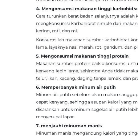
4. Mengonsumsi makanan tinggi karbohidra
Cara turunkan berat badan selanjutnya adalah
mengkonsumsi karbohidrat simple dari makan
kering, roti, dan mi.
Konsumsilah makanan sumber karbohidrat kom
lama, layaknya nasi merah, roti gandum, dan p
5. Mengonsumsi makanan tinggi protein
Makanan sumber protein baik dikonsumsi untuk
kenyang lebih lama, sehingga Anda tidak maka
telur, ikan, kacang, daging tanpa lemak, dan p
6. Memperbanyak minum air putih
Minum air putih sebelum akan makan sangg
cepat kenyang, sehingga asupan kalori yang ma
disarankan untuk minum segelas air putih lebih
menyerupai lapar.
7. menjauhi minuman manis
Minuman manis mengandung kalori yang tinggi