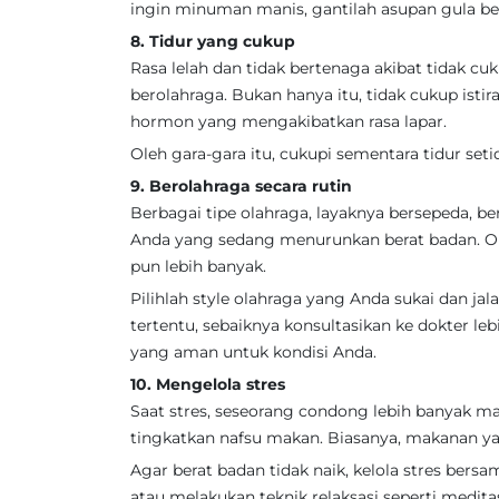
ingin minuman manis, gantilah asupan gula be
8. Tidur yang cukup
Rasa lelah dan tidak bertenaga akibat tidak cu
berolahraga. Bukan hanya itu, tidak cukup ist
hormon yang mengakibatkan rasa lapar.
Oleh gara-gara itu, cukupi sementara tidur seti
9. Berolahraga secara rutin
Berbagai tipe olahraga, layaknya bersepeda, b
Anda yang sedang menurunkan berat badan. O
pun lebih banyak.
Pilihlah style olahraga yang Anda sukai dan j
tertentu, sebaiknya konsultasikan ke dokter le
yang aman untuk kondisi Anda.
10. Mengelola stres
Saat stres, seseorang condong lebih banyak
tingkatkan nafsu makan. Biasanya, makanan ya
Agar berat badan tidak naik, kelola stres be
atau melakukan teknik relaksasi seperti medita