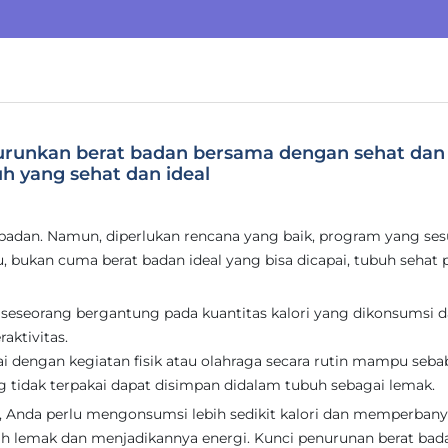
nurunkan berat badan bersama dengan sehat dan
 yang sehat dan ideal
badan. Namun, diperlukan rencana yang baik, program yang sesu
u, bukan cuma berat badan ideal yang bisa dicapai, tubuh sehat 
n seseorang bergantung pada kuantitas kalori yang dikonsumsi 
aktivitas.
rtai dengan kegiatan fisik atau olahraga secara rutin mampu seb
ang tidak terpakai dapat disimpan didalam tubuh sebagai lemak.
, Anda perlu mengonsumsi lebih sedikit kalori dan memperban
h lemak dan menjadikannya energi. Kunci penurunan berat bad