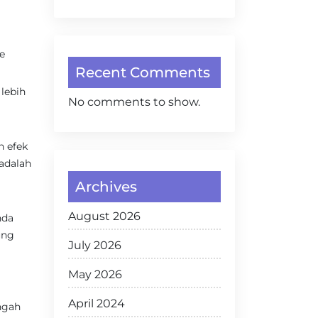
e
Recent Comments
lebih
No comments to show.
n efek
adalah
Archives
August 2026
nda
ung
July 2026
g
May 2026
April 2024
ngah