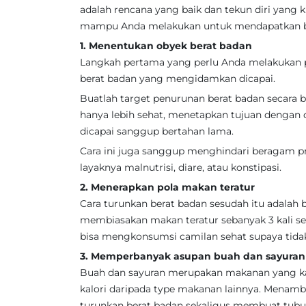
adalah rencana yang baik dan tekun diri yang k
mampu Anda melakukan untuk mendapatkan be
1. Menentukan obyek berat badan
Langkah pertama yang perlu Anda melakukan p
berat badan yang mengidamkan dicapai.
Buatlah target penurunan berat badan secara b
hanya lebih sehat, menetapkan tujuan dengan c
dicapai sanggup bertahan lama.
Cara ini juga sanggup menghindari beragam pr
layaknya malnutrisi, diare, atau konstipasi.
2. Menerapkan pola makan teratur
Cara turunkan berat badan sesudah itu adala
membiasakan makan teratur sebanyak 3 kali seha
bisa mengkonsumsi camilan sehat supaya tida
3. Memperbanyak asupan buah dan sayuran
Buah dan sayuran merupakan makanan yang kaya 
kalori daripada type makanan lainnya. Mena
turunkan berat badan sekaligus membuat tubuh