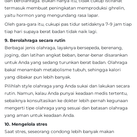
dan berolahraga. Bukan hanya itu, tidak cukup istirahat
termasuk membuat peningkatan memproduksi ghrelin,
yaitu hormon yang mengundang rasa lapar.
Oleh gara-gara itu, cukupi pas tidur setidaknya 7–9 jam tiap
tiap hari supaya berat badan tidak naik lagi.
9. Berolahraga secara rutin
Berbagai jenis olahraga, layaknya bersepeda, berenang,
joging, dan latihan angkat beban, benar-benar disarankan
untuk Anda yang sedang turunkan berat badan. Olahraga
bakal menambah metabolisme tubuh, sehingga kalori
yang dibakar pun lebih banyak.
Pilihlah style olahraga yang Anda sukai dan lakukan secara
rutin. Namun, kalau Anda punyai keadaan medis tertentu,
sebaiknya konsultasikan ke dokter lebih pernah kegunaan
mengerti tipe olahraga yang sesuai dan batasan olahraga
yang aman untuk keadaan Anda.
10. Mengelola stres
Saat stres, seseorang condong lebih banyak makan