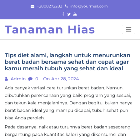
Skip
+2808272282
info@yourmail.com
to
content
Tanaman Hias
Tips diet alami, langkah untuk menurunkan
berat badan bersama sehat dan cepat agar
kamu meraih tubuh yang sehat dan ideal
Admin
0
On Apr 28, 2024
Ada banyak variasi cara turunkan berat badan. Namun,
dibutuhkan perencanaan yang baik, program yang sesuai,
dan tekun kala menjalaninya. Dengan begitu, bukan hanya
berat badan ideal yang mampu dicapai, tubuh sehat pun
bisa Anda peroleh.
Pada dasarnya, naik atau turunnya berat badan seseorang
bergantung pada kuantitas kalori yang dikonsumsi dan