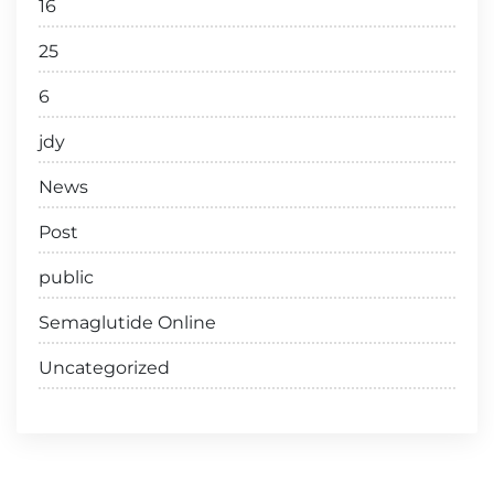
16
25
6
jdy
News
Post
public
Semaglutide Online
Uncategorized