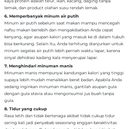
kaya protein adalah telur, ikan, kacang, daging tanpa
lemak, dan product olahan susu rendah lemak.
6. Memperbanyak minum air putih
Minum air putih sebelum saat makan mampu mencegah
nafsu makan berlebih dan mengakibatkan Anda cepat
kenyang, agar asupan kalori yang masuk ke di dalam tubuh
bisa berkurang. Selain itu, Anda terhitung dianjurkan untuk
minum segelas air putih lebih pernah waktu lapar, karena
sinyal dehidrasi kadang kala menyerupai lapar.
7. Menghindari minuman manis
Minuman manis mempunyai kandungan kalori yang tinggi
supaya lebih mudah menaikkan berat badan. Apabila Anda
sedang inginkan minuman manis, gantilah asupan gula
dengan gula stevia atau mengonsumsi jus buah tanpa
gula.
8. Tidur yang cukup
Rasa letih dan tidak bertenaga akibat tidak cukup tidur
sering kali jadi penyebab seseorang enggan beraktivitas