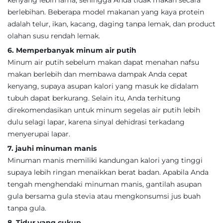
kenyang lebih lama, sehingga Anda tidak makan secara
berlebihan. Beberapa model makanan yang kaya protein
adalah telur, ikan, kacang, daging tanpa lemak, dan product
olahan susu rendah lemak.
6. Memperbanyak minum air putih
Minum air putih sebelum makan dapat menahan nafsu
makan berlebih dan membawa dampak Anda cepat
kenyang, supaya asupan kalori yang masuk ke didalam
tubuh dapat berkurang. Selain itu, Anda terhitung
direkomendasikan untuk minum segelas air putih lebih
dulu selagi lapar, karena sinyal dehidrasi terkadang
menyerupai lapar.
7. jauhi minuman manis
Minuman manis memiliki kandungan kalori yang tinggi
supaya lebih ringan menaikkan berat badan. Apabila Anda
tengah menghendaki minuman manis, gantilah asupan
gula bersama gula stevia atau mengkonsumsi jus buah
tanpa gula.
8. Tidur yang cukup