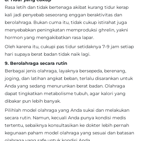
Rasa letih dan tidak bertenaga akibat kurang tidur kerap
kali jadi penyebab seseorang enggan beraktivitas dan
berolahraga. Bukan cuma itu, tidak cukup istirahat juga
menyebabkan peningkatan memproduksi ghrelin, yakni
hormon yang mengakibatkan rasa lapar.
Oleh karena itu, cukupi pas tidur setidaknya 7–9 jam setiap
hari supaya berat badan tidak naik lagi.
9. Berolahraga secara rutin
Berbagai jenis olahraga, layaknya bersepeda, berenang,
joging, dan latihan angkat beban, terlalu disarankan untuk
Anda yang sedang menurunkan berat badan. Olahraga
dapat tingkatkan metabolisme tubuh, agar kalori yang
dibakar pun lebih banyak.
Pilihlah model olahraga yang Anda sukai dan melakukan
secara rutin. Namun, kecuali Anda punya kondisi medis
tertentu, sebaiknya konsultasikan ke dokter lebih pernah
kegunaan paham model olahraga yang sesuai dan batasan
olahraga yang safe untuk kondisi Anda.