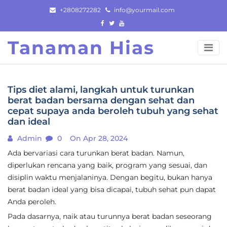
Skip
+2808272282
info@yourmail.com
to
content
Tanaman Hias
Tips diet alami, langkah untuk turunkan
berat badan bersama dengan sehat dan
cepat supaya anda beroleh tubuh yang sehat
dan ideal
Admin
0
On Apr 28, 2024
Ada bervariasi cara turunkan berat badan. Namun,
diperlukan rencana yang baik, program yang sesuai, dan
disiplin waktu menjalaninya. Dengan begitu, bukan hanya
berat badan ideal yang bisa dicapai, tubuh sehat pun dapat
Anda peroleh.
Pada dasarnya, naik atau turunnya berat badan seseorang