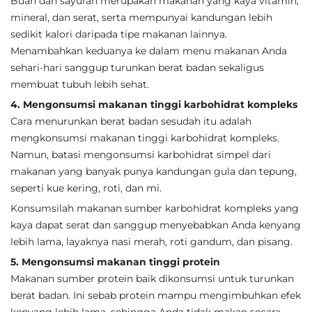
Buah dan sayuran merupakan makanan yang kaya vitamin,
mineral, dan serat, serta mempunyai kandungan lebih
sedikit kalori daripada tipe makanan lainnya.
Menambahkan keduanya ke dalam menu makanan Anda
sehari-hari sanggup turunkan berat badan sekaligus
membuat tubuh lebih sehat.
4. Mengonsumsi makanan tinggi karbohidrat kompleks
Cara menurunkan berat badan sesudah itu adalah
mengkonsumsi makanan tinggi karbohidrat kompleks.
Namun, batasi mengonsumsi karbohidrat simpel dari
makanan yang banyak punya kandungan gula dan tepung,
seperti kue kering, roti, dan mi.
Konsumsilah makanan sumber karbohidrat kompleks yang
kaya dapat serat dan sanggup menyebabkan Anda kenyang
lebih lama, layaknya nasi merah, roti gandum, dan pisang.
5. Mengonsumsi makanan tinggi protein
Makanan sumber protein baik dikonsumsi untuk turunkan
berat badan. Ini sebab protein mampu mengimbuhkan efek