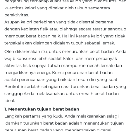
bergantung terhadap kuantitas kalori yang dikonsumsi dan
kuantitas kalori yang dibakar oleh tubuh sementara
beraktivitas.
Asupan kalori berlebihan yang tidak disertai bersama
dengan kegiatan fisik atau olahraga secara teratur sanggup
membuat berat badan naik. Hal ini karena kalori yang tidak
terpakai akan disimpan didalam tubuh sebagai lemak.
Oleh dikarenakan itu, untuk menurunkan berat badan, Anda
wajib konsumsi lebih sedikit kalori dan memperbanyak
aktivitas fisik supaya tubuh mampu memecah lemak dan
menjadikannya energi. Kunci penurunan berat badan
adalah perencanaan yang baik dan tekun diri yang kuat.
Berikut ini adalah sebagian cara turunkan berat badan yang
sanggup Anda melaksanakan untuk meraih berat badan
ideal:
1. Menentukan tujuan berat badan
Langkah pertama yang kudu Anda melaksanakan selagi
idamkan turunkan berat badan adalah menentukan tujuan
penurunan berat badan yang mendambakan dicapai.