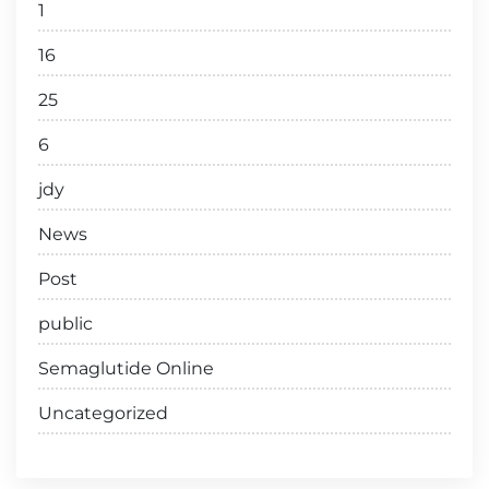
1
16
25
6
jdy
News
Post
public
Semaglutide Online
Uncategorized