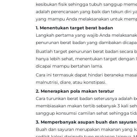
kesibukan fisik sehingga tubuh sanggup meme
adalah perencanaan yang baik dan tekun diri y
yang mampu Anda melaksanakan untuk memper
1. Menentukan target berat badan
Langkah pertama yang wajib Anda melaksanaka
penurunan berat badan yang dambakan dicapai
Buatlah target penurunan berat badan secara b
hanya lebih sehat, menentukan target dengan 
dicapai mampu bertahan lama.
Cara ini termasuk dapat hindari beraneka masa
malnutrisi, diare, atau konstipasi.
2. Menerapkan pola makan teratur
Cara turunkan berat badan seterusnya adalah
membiasakan makan tertib sebanyak 3 kali sehar
sanggup konsumsi camilan sehat sehingga tid
3. Memperbanyak asupan buah dan sayuran
Buah dan sayuran merupakan makanan yang kaya
sedikit kalori daripada type makanan lainny