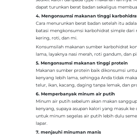
dapat turunkan berat badan sekaligus membuat
4. Mengonsumsi makanan tinggi karbohidra
Cara menurunkan berat badan setelah itu ada
batasi mengkonsumsi karbohidrat simple dar
kering, roti, dan mi.
Konsumsilah makanan sumber karbohidrat komp
lama, layaknya nasi merah, roti gandum, dan p
5. Mengonsumsi makanan tinggi protein
Makanan sumber protein baik dikonsumsi untuk
kenyang lebih lama, sehingga Anda tidak maka
telur, ikan, kacang, daging tanpa lemak, dan p
6. Memperbanyak minum air putih
Minum air putih sebelum akan makan sanggu
kenyang, supaya asupan kalori yang masuk ke 
untuk minum segelas air putih lebih dulu seme
lapar.
7. menjauhi minuman manis