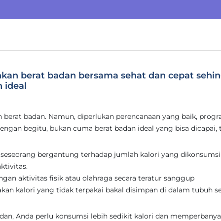
unkan berat badan bersama sehat dan cepat sehi
 ideal
berat badan. Namun, diperlukan perencanaan yang baik, prog
 Dengan begitu, bukan cuma berat badan ideal yang bisa dicapai,
n seseorang bergantung terhadap jumlah kalori yang dikonsumsi
ktivitas.
ngan aktivitas fisik atau olahraga secara teratur sanggup
kan kalori yang tidak terpakai bakal disimpan di dalam tubuh s
dan, Anda perlu konsumsi lebih sedikit kalori dan memperbany