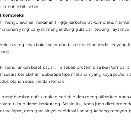
 tubuh lebih sehat.
t kompleks
lah mengonsumsi makanan tinggi karbohidrat kompleks. Namun
i makanan yang banyak mengandung gula dan tepung, layaknya 
leks yang kaya bakal serat dan bisa sebabkan Anda kenyang l
isang.
 menurunkan berat badan. Ini sebab protein bisa beri tambahan
n secara berlebihan. Beberapa tipe makanan yang kaya protein 
roduk olahan susu rendah lemak.
p menghambat nafsu makan berlebih dan mengakibatkan Anda 
dalam tubuh dapat berkurang. Selain itu, Anda juga direkomend
ntara lapar, gara-gara sinyal dehidrasi kadang-kadang menyerup