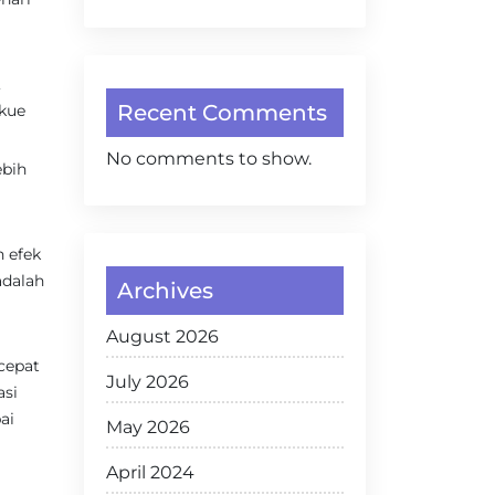
,
Recent Comments
kue
No comments to show.
ebih
 efek
adalah
Archives
August 2026
cepat
July 2026
asi
ai
May 2026
April 2024